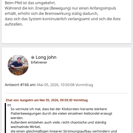
Beim Pfeil ist das umgekehrt.
Während die kin. Energie (Bewegung) nur einen Anfangsimpuls
erhällt, erhöht sich die Bremswirkung stätig dadurch,
dass sich das System kontinuierlich verlangsamt und sich die Äste
aufstellen.
Long John
Erfahrener
Antwort #166 am:
Mai 05, 2026, 10:50:08 Vormittag
Zitat von: kungsörn am Mai 05, 2026, 09:59:30 Vormittag
So vermute ich mal, dass bei der Klobürsten-Variante stärkere
Flatterbewegungen durch die vielen einzelnen Astbündel erzeugt
werden.
Außerdem entstehen auch viele, recht chaotische und ständig
wechselnde Wirbel,
die einen gleichmäßigen linearen Strömungsaufbau verhindern und