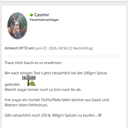
Casimir
Feuerholznachleger
Antwort #172 am:
Juni 07, 2026, 04:56:22 Nachmittag
Traue mich kaum es zu erwähnen:
Bin nach einigen Test's jetzt tatsächlich bei der 200grn Spitze
gelandet.
Weicht sogar immer noch ca 5cm nach lks ab.
Hat sogar ein Vorteil: FluFluPfeile fallen leichter aus Geäst und
Blättern beim Fehlschuss.
Gibt tatsächlich noch 250 & 300grn Spitzen zu kaufen... 🫣