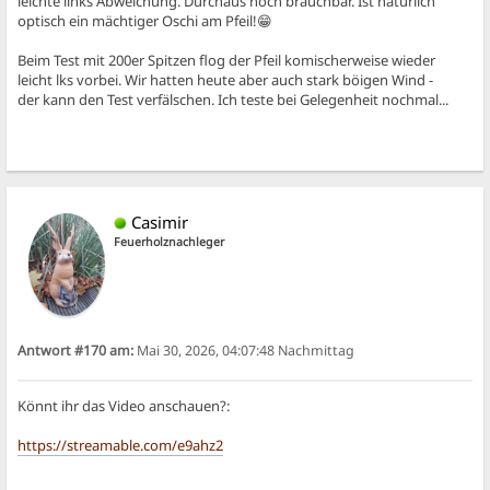
leichte links Abweichung. Durchaus noch brauchbar. Ist natürlich
optisch ein mächtiger Oschi am Pfeil!😁
Beim Test mit 200er Spitzen flog der Pfeil komischerweise wieder
leicht lks vorbei. Wir hatten heute aber auch stark böigen Wind -
der kann den Test verfälschen. Ich teste bei Gelegenheit nochmal...
Casimir
Feuerholznachleger
Antwort #170 am:
Mai 30, 2026, 04:07:48 Nachmittag
Könnt ihr das Video anschauen?:
https://streamable.com/e9ahz2