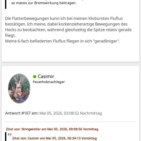
so massiv zur Bremswirkung beitragen.
Die Flatterbewegungen kann ich bei meinen Klobürsten Fluflus
bestätigen. Ich meine, dabei korkenzieherartige Bewegungen des
Hecks zu beobachten, während gleichzeitig die Spitze relativ gerade
fliegt.
Meine 6-fach befiederten Fluflus fliegen in sich "geradliniger".
Casimir
Feuerholznachleger
Antwort #167 am:
Mai 05, 2026, 03:08:52 Nachmittag
Zitat von: Stringwistler am Mai 05, 2026, 09:08:56 Vormittag
Zitat von: Casimir am Mai 05, 2026, 06:34:13 Vormittag