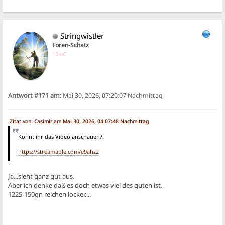
Stringwistler
Foren-Schatz
10k-C
Antwort #171 am:
Mai 30, 2026, 07:20:07 Nachmittag
Zitat von: Casimir am Mai 30, 2026, 04:07:48 Nachmittag
Könnt ihr das Video anschauen?:
https://streamable.com/e9ahz2
Ja...sieht ganz gut aus.
Aber ich denke daß es doch etwas viel des guten ist.
1225-150gn reichen locker....