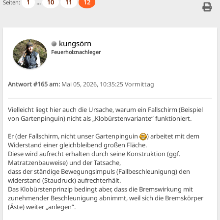
1
10
11
12
Seiten:
...
kungsörn
Feuerholznachleger
Antwort #165 am:
Mai 05, 2026, 10:35:25 Vormittag
Vielleicht liegt hier auch die Ursache, warum ein Fallschirm (Beispiel
von Gartenpinguin) nicht als „Klobürstenvariante“ funktioniert.
Er (der Fallschirm, nicht unser Gartenpinguin
) arbeitet mit dem
Widerstand einer gleichbleibend großen Fläche.
Diese wird aufrecht erhalten durch seine Konstruktion (ggf.
Matratzenbauweise) und der Tatsache,
dass der ständige Bewegungsimpuls (Fallbeschleunigung) den
widerstand (Staudruck) aufrechterhält.
Das Klobürstenprinzip bedingt aber, dass die Bremswirkung mit
zunehmender Beschleunigung abnimmt, weil sich die Bremskörper
(Äste) weiter „anlegen“.