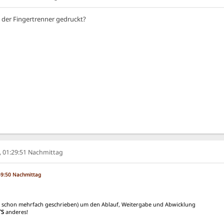
 der Fingertrenner gedruckt?
6, 01:29:51 Nachmittag
:59:50 Nachmittag
wie schon mehrfach geschrieben) um den Ablauf, Weitergabe und Abwicklung
TS
anderes!