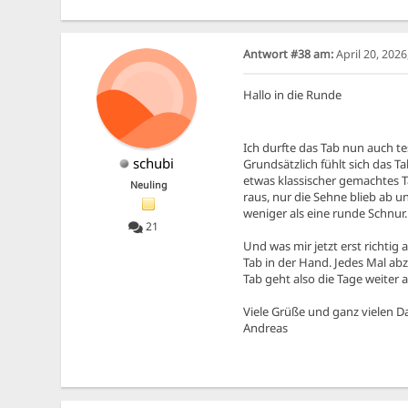
Antwort #38 am:
April 20, 202
Hallo in die Runde
Ich durfte das Tab nun auch te
schubi
Grundsätzlich fühlt sich das T
etwas klassischer gemachtes Ta
Neuling
raus, nur die Sehne blieb ab un
weniger als eine runde Schnur. 
21
Und was mir jetzt erst richtig
Tab in der Hand. Jedes Mal ab
Tab geht also die Tage weiter 
Viele Grüße und ganz vielen Da
Andreas