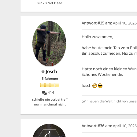
Punk s Not Dead!
Antwort #35 am:
April 10, 202
Hallo zusammen,
habe heute mein Tab vom Phi
Bin absolut zufrieden. Nix zu 
Hatte noch einen kleinen Wuns
Josch
Schönes Wochenende.
Erfahrener
Josch
414
schieße nie vorbei treff
„Wir haben die Welt nicht von unse
nur manchmal nicht
Antwort #36 am:
April 10, 202