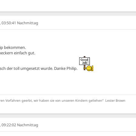
6, 03:50:41 Nachmittag
lip bekommen.
meckern einfach gut.
ch der toll umgesetzt wurde. Danke Philip.
ren Vorfahren geerbt, wir haben sie von unseren Kindern geliehen“ Lester Brown
6, 09:22:02 Nachmittag