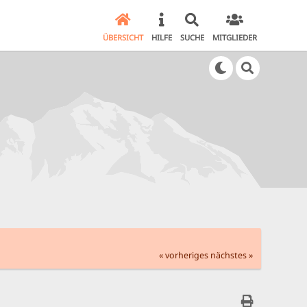
ÜBERSICHT
HILFE
SUCHE
MITGLIEDER
« vorheriges
nächstes »