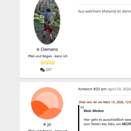
Aus welchem Material ist denn
Clemens
Pfeil und Bogen - kenn ich
207
Antwort #33 am:
April 10, 202
Zitat von: Ari am März 13, 2026, 12
Mod.-Modus:
Hier geht es ausschließlich (
jo
zum Testen des Tabs, um
NICH