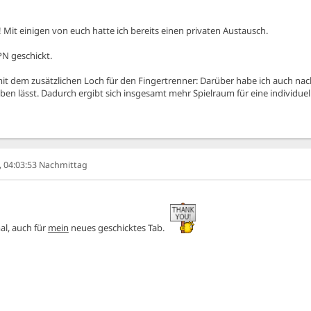
 Mit einigen von euch hatte ich bereits einen privaten Austausch.
PN geschickt.
dem zusätzlichen Loch für den Fingertrenner: Darüber habe ich auch nachged
eben lässt. Dadurch ergibt sich insgesamt mehr Spielraum für eine individue
6, 04:03:53 Nachmittag
l, auch für
mein
neues geschicktes Tab.