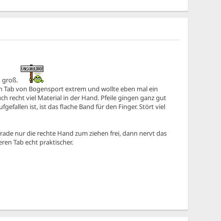
zu groß.
a ein Tab von Bogensport extrem und wollte eben mal ein
ch recht viel Material in der Hand. Pfeile gingen ganz gut
fallen ist, ist das flache Band für den Finger. Stört viel
gerade nur die rechte Hand zum ziehen frei, dann nervt das
ren Tab echt praktischer.