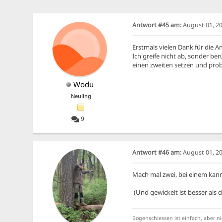
Antwort #45 am:
August 01, 20
Erstmals vielen Dank für die A
Ich greife nicht ab, sonder be
einen zweiten setzen und prob
Wodu
Neuling
9
Antwort #46 am:
August 01, 20
Mach mal zwei, bei einem kann
(Und gewickelt ist besser als
Bogenschiessen ist einfach, aber ni