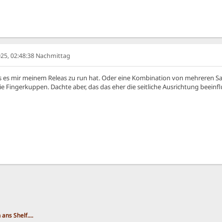
25, 02:48:38 Nachmittag
as es mir meinem Releas zu run hat. Oder eine Kombination von mehreren S
 Fingerkuppen. Dachte aber, das das eher die seitliche Ausrichtung beeinfl
 ans Shelf....