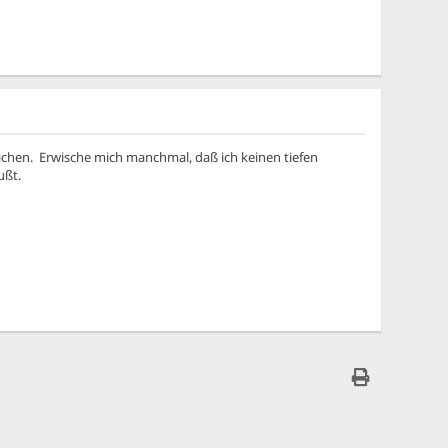
achen. Erwische mich manchmal, daß ich keinen tiefen
ußt.