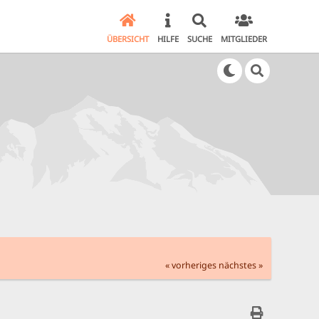
ÜBERSICHT
HILFE
SUCHE
MITGLIEDER
« vorheriges
nächstes »