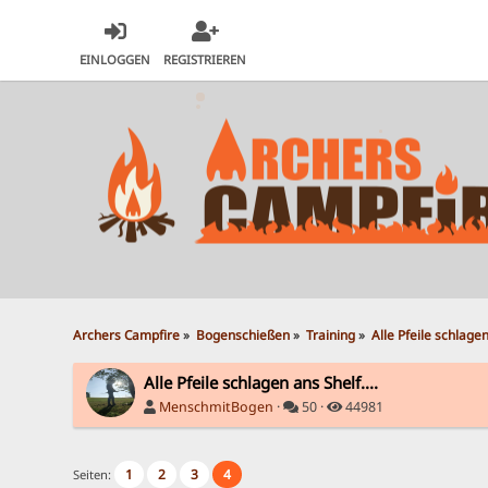
EINLOGGEN
REGISTRIEREN
Archers Campfire
»
Bogenschießen
»
Training
»
Alle Pfeile schlagen
Alle Pfeile schlagen ans Shelf....
MenschmitBogen
·
50 ·
44981
1
2
3
4
Seiten: