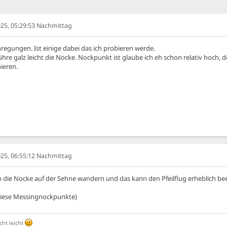
25, 05:29:53 Nachmittag
nregungen. Ist einige dabei das ich probieren werde.
rühre galz leicht die Nocke. Nockpunkt ist glaube ich eh schon relativ hoch, 
ieren.
25, 06:55:12 Nachmittag
 die Nocke auf der Sehne wandern und das kann den Pfeilflug erheblich bee
 diese Messingnockpunkte)
cht leicht