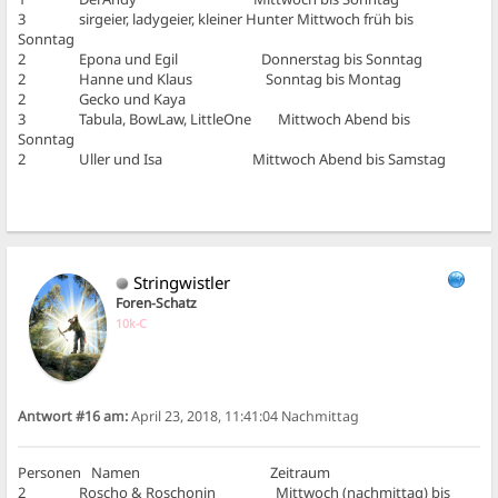
3 sirgeier, ladygeier, kleiner Hunter Mittwoch früh bis
Sonntag
2 Epona und Egil Donnerstag bis Sonntag
2 Hanne und Klaus Sonntag bis Montag
2 Gecko und Kaya
3 Tabula, BowLaw, LittleOne Mittwoch Abend bis
Sonntag
2 Uller und Isa Mittwoch Abend bis Samstag
Stringwistler
Foren-Schatz
10k-C
Antwort #16 am:
April 23, 2018, 11:41:04 Nachmittag
Personen Namen Zeitraum
2 Roscho & Roschonin Mittwoch (nachmittag) bis