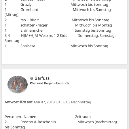
1 Grizzly Mittwoch bis Sonntag
1 Grombard Mittwoch bis Samstag
(Mittag)
2 rso + Birgit Mittwoch bis Sonntag
1 schattenkrieger Mittwoch bis Montag
1 Erdmännchen Samstag bis Sonntag
3-4 HJM+HJM-Weib m. 1-2 Kids Donnerstag, Samstag,
Sonntag
1 Shalassa Mittwoch bis Sonntag
Barfuss
Pfeil und Bogen - kenn ich
Antwort #28 am:
Mai 07, 2018, 01:58:02 Nachmittag
Personen Namen Zeitraum
2 Roscho & Roschonin Mittwoch (nachmittag)
bis Sonntag