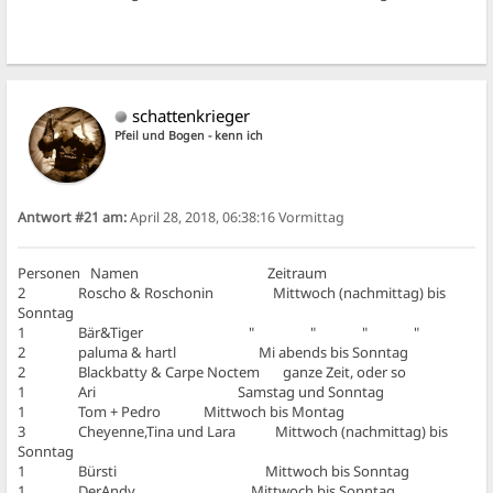
schattenkrieger
Pfeil und Bogen - kenn ich
Antwort #21 am:
April 28, 2018, 06:38:16 Vormittag
Personen Namen Zeitraum
2 Roscho & Roschonin Mittwoch (nachmittag) bis
Sonntag
1 Bär&Tiger " " " "
2 paluma & hartl Mi abends bis Sonntag
2 Blackbatty & Carpe Noctem ganze Zeit, oder so
1 Ari Samstag und Sonntag
1 Tom + Pedro Mittwoch bis Montag
3 Cheyenne,Tina und Lara Mittwoch (nachmittag) bis
Sonntag
1 Bürsti Mittwoch bis Sonntag
1 DerAndy Mittwoch bis Sonntag