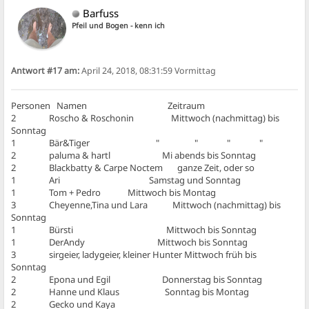
Barfuss
Pfeil und Bogen - kenn ich
Antwort #17 am:
April 24, 2018, 08:31:59 Vormittag
Personen Namen Zeitraum
2 Roscho & Roschonin Mittwoch (nachmittag) bis
Sonntag
1 Bär&Tiger " " " "
2 paluma & hartl Mi abends bis Sonntag
2 Blackbatty & Carpe Noctem ganze Zeit, oder so
1 Ari Samstag und Sonntag
1 Tom + Pedro Mittwoch bis Montag
3 Cheyenne,Tina und Lara Mittwoch (nachmittag) bis
Sonntag
1 Bürsti Mittwoch bis Sonntag
1 DerAndy Mittwoch bis Sonntag
3 sirgeier, ladygeier, kleiner Hunter Mittwoch früh bis
Sonntag
2 Epona und Egil Donnerstag bis Sonntag
2 Hanne und Klaus Sonntag bis Montag
2 Gecko und Kaya