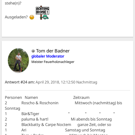
stehe(n)?
Ausgeladen?
Tom der Badner
globaler Moderator
Meister Feuerholznachleger
Antwort #24 am:
April 29, 2018, 12:12:50 Nachmittag
Personen Namen Zeitraum
2 Roscho & Roschonin Mittwoch (nachmittag) bis
Sonntag
1 Bär&Tiger " " " "
2 paluma & hartl Mi abends bis Sonntag
2 Blackbatty & Carpe Noctem ganze Zeit, oder so
1 Ari Samstag und Sonntag