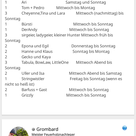
1 Ari Samstag und Sonntag
1 Tom + Pedro Mittwoch bis Montag
3 Cheyenne,Tina und Lara Mittwoch (nachmittag) bis
Sonntag
1 Bürsti Mittwoch bis Sonntag
1 DerAndy Mittwoch bis Sonntag
3 sirgeier, ladygeier, kleiner Hunter Mittwoch früh bis
Sonntag
2 Epona und Egil Donnerstag bis Sonntag
2 Hanne und Klaus Sonntag bis Montag
2 Gecko und Kaya
3 Tabula, BowLaw, LittleOne Mittwoch Abend bis
Sonntag
2 Uller und Isa Mittwoch Abend bis Samstag
1 Stringwistler Freitag bis Sonntag (wenn es
nicht so heiß ist)
2 Barfuss + Gast Mittwoch bis Sonntag
1 Grizzly Mittwoch bis Sonntag
Grombard
Meister Feuerholznachleger