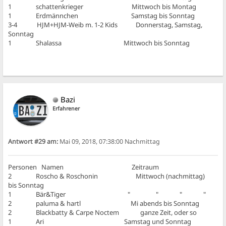
1 schattenkrieger Mittwoch bis Montag
1 Erdmännchen Samstag bis Sonntag
3-4 HJM+HJM-Weib m. 1-2 Kids Donnerstag, Samstag,
Sonntag
1 Shalassa Mittwoch bis Sonntag
Bazi
Erfahrener
Antwort #29 am:
Mai 09, 2018, 07:38:00 Nachmittag
Personen Namen Zeitraum
2 Roscho & Roschonin Mittwoch (nachmittag)
bis Sonntag
1 Bär&Tiger " " " "
2 paluma & hartl Mi abends bis Sonntag
2 Blackbatty & Carpe Noctem ganze Zeit, oder so
1 Ari Samstag und Sonntag