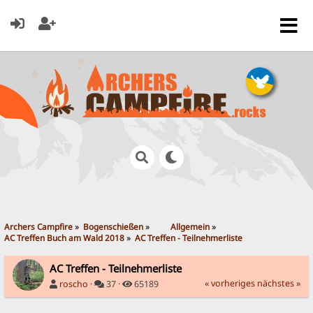
Archers Campfire
»
Bogenschießen
»
	Allgemein
»
AC Treffen Buch am Wald 2018
»
AC Treffen - Teilnehmerliste 
AC Treffen - Teilnehmerliste
« vorheriges
nächstes »
roscho
·
37 ·
65189