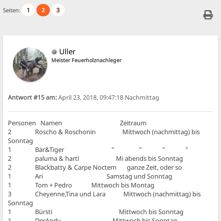
1
2
3
Seiten:
Uller
Meister Feuerholznachleger
Antwort #15 am:
April 23, 2018, 09:47:18 Nachmittag
Personen Namen Zeitraum
2 Roscho & Roschonin Mittwoch (nachmittag) bis
Sonntag
1 Bär&Tiger " " " "
2 paluma & hartl Mi abends bis Sonntag
2 Blackbatty & Carpe Noctem ganze Zeit, oder so
1 Ari Samstag und Sonntag
1 Tom + Pedro Mittwoch bis Montag
3 Cheyenne,Tina und Lara Mittwoch (nachmittag) bis
Sonntag
1 Bürsti Mittwoch bis Sonntag
1 DerAndy Mittwoch bis Sonntag