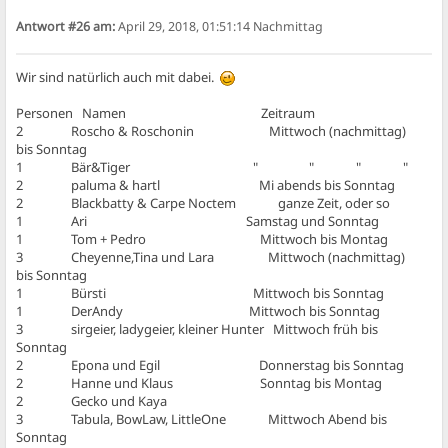
Antwort #26 am:
April 29, 2018, 01:51:14 Nachmittag
Wir sind natürlich auch mit dabei.
Personen Namen Zeitraum
2 Roscho & Roschonin Mittwoch (nachmittag)
bis Sonntag
1 Bär&Tiger " " " "
2 paluma & hartl Mi abends bis Sonntag
2 Blackbatty & Carpe Noctem ganze Zeit, oder so
1 Ari Samstag und Sonntag
1 Tom + Pedro Mittwoch bis Montag
3 Cheyenne,Tina und Lara Mittwoch (nachmittag)
bis Sonntag
1 Bürsti Mittwoch bis Sonntag
1 DerAndy Mittwoch bis Sonntag
3 sirgeier, ladygeier, kleiner Hunter Mittwoch früh bis
Sonntag
2 Epona und Egil Donnerstag bis Sonntag
2 Hanne und Klaus Sonntag bis Montag
2 Gecko und Kaya
3 Tabula, BowLaw, LittleOne Mittwoch Abend bis
Sonntag