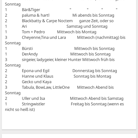
Sonntag
1 Bär&Tiger " " " "
2 paluma & hartl Mi abends bis Sonntag
2 Blackbatty & Carpe Noctem ganze Zeit, oder so
1 Ari Samstag und Sonntag
1 Tom + Pedro Mittwoch bis Montag
3 Cheyenne,Tina und Lara Mittwoch (nachmittag) bis
Sonntag
1 Bürsti Mittwoch bis Sonntag
1 DerAndy Mittwoch bis Sonntag
3 sirgeier, ladygeier, kleiner Hunter Mittwoch früh bis
Sonntag
2 Epona und Egil Donnerstag bis Sonntag
2 Hanne und Klaus Sonntag bis Montag
2 Gecko und Kaya
3 Tabula, BowLaw, LittleOne Mittwoch Abend bis
Sonntag
2 Uller und Isa Mittwoch Abend bis Samstag
1 Stringwistler Freitag bis Sonntag (wenn es
nicht so heiß ist)