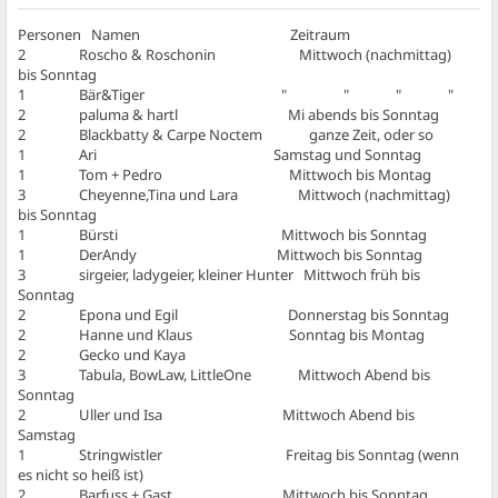
Personen Namen Zeitraum
2 Roscho & Roschonin Mittwoch (nachmittag)
bis Sonntag
1 Bär&Tiger " " " "
2 paluma & hartl Mi abends bis Sonntag
2 Blackbatty & Carpe Noctem ganze Zeit, oder so
1 Ari Samstag und Sonntag
1 Tom + Pedro Mittwoch bis Montag
3 Cheyenne,Tina und Lara Mittwoch (nachmittag)
bis Sonntag
1 Bürsti Mittwoch bis Sonntag
1 DerAndy Mittwoch bis Sonntag
3 sirgeier, ladygeier, kleiner Hunter Mittwoch früh bis
Sonntag
2 Epona und Egil Donnerstag bis Sonntag
2 Hanne und Klaus Sonntag bis Montag
2 Gecko und Kaya
3 Tabula, BowLaw, LittleOne Mittwoch Abend bis
Sonntag
2 Uller und Isa Mittwoch Abend bis
Samstag
1 Stringwistler Freitag bis Sonntag (wenn
es nicht so heiß ist)
2 Barfuss + Gast Mittwoch bis Sonntag