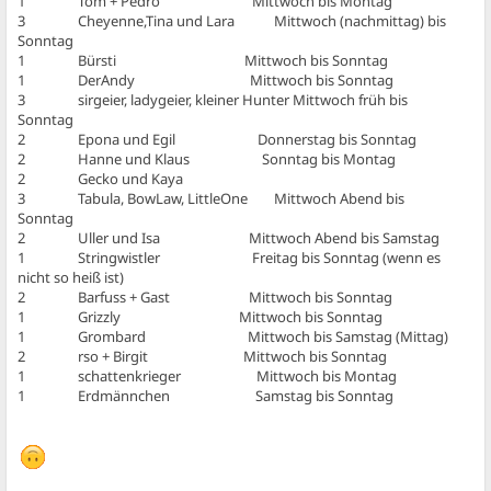
1 Tom + Pedro Mittwoch bis Montag
3 Cheyenne,Tina und Lara Mittwoch (nachmittag) bis
Sonntag
1 Bürsti Mittwoch bis Sonntag
1 DerAndy Mittwoch bis Sonntag
3 sirgeier, ladygeier, kleiner Hunter Mittwoch früh bis
Sonntag
2 Epona und Egil Donnerstag bis Sonntag
2 Hanne und Klaus Sonntag bis Montag
2 Gecko und Kaya
3 Tabula, BowLaw, LittleOne Mittwoch Abend bis
Sonntag
2 Uller und Isa Mittwoch Abend bis Samstag
1 Stringwistler Freitag bis Sonntag (wenn es
nicht so heiß ist)
2 Barfuss + Gast Mittwoch bis Sonntag
1 Grizzly Mittwoch bis Sonntag
1 Grombard Mittwoch bis Samstag (Mittag)
2 rso + Birgit Mittwoch bis Sonntag
1 schattenkrieger Mittwoch bis Montag
1 Erdmännchen Samstag bis Sonntag