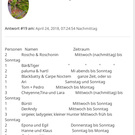
Antwort #19 am:
April 24, 2018, 07:24:54 Nachmittag
Personen Namen Zeitraum
2 Roscho & Roschonin Mittwoch (nachmittag) bis
Sonntag
1 Bär&Tiger " " " "
2 paluma & hartl Mi abends bis Sonntag
2 Blackbatty & Carpe Noctem ganze Zeit, oder so
1 Ari Samstag und Sonntag
1 Tom + Pedro Mittwoch bis Montag
3 Cheyenne,Tina und Lara Mittwoch (nachmittag) bis
Sonntag
1 Bürsti Mittwoch bis Sonntag
1 DerAndy Mittwoch bis Sonntag
3 sirgeier, ladygeier, kleiner Hunter Mittwoch früh bis
Sonntag
2 Epona und Egil Donnerstag bis Sonntag
2 Hanne und Klaus Sonntag bis Montag