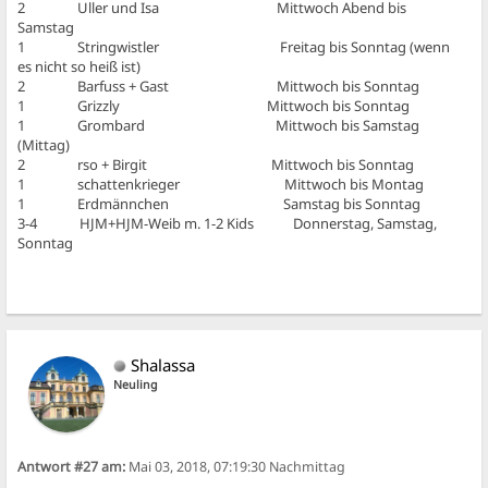
2 Uller und Isa Mittwoch Abend bis
Samstag
1 Stringwistler Freitag bis Sonntag (wenn
es nicht so heiß ist)
2 Barfuss + Gast Mittwoch bis Sonntag
1 Grizzly Mittwoch bis Sonntag
1 Grombard Mittwoch bis Samstag
(Mittag)
2 rso + Birgit Mittwoch bis Sonntag
1 schattenkrieger Mittwoch bis Montag
1 Erdmännchen Samstag bis Sonntag
3-4 HJM+HJM-Weib m. 1-2 Kids Donnerstag, Samstag,
Sonntag
Shalassa
Neuling
Antwort #27 am:
Mai 03, 2018, 07:19:30 Nachmittag