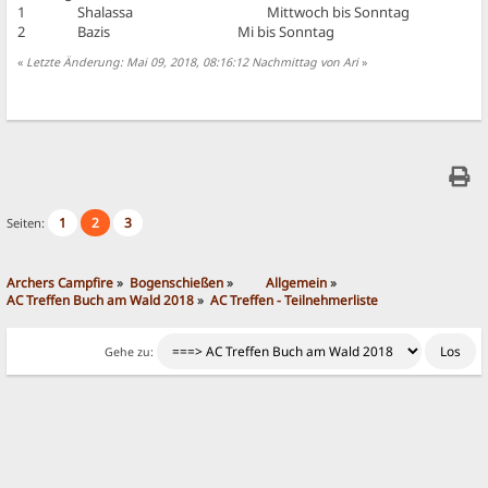
1 Shalassa Mittwoch bis Sonntag
2 Bazis Mi bis Sonntag
«
Letzte Änderung: Mai 09, 2018, 08:16:12 Nachmittag von Ari
»
1
2
3
Seiten:
Archers Campfire
»
Bogenschießen
»
	Allgemein
»
AC Treffen Buch am Wald 2018
»
AC Treffen - Teilnehmerliste 
Gehe zu: