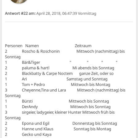
Antwort #22 am:
April 28, 2018, 06:47:39 Vormittag
Personen Namen Zeitraum
2 Roscho & Roschonin Mittwoch (nachmittag) bis
Sonntag
1 Bär&Tiger " " " "
2 paluma & hartl Mi abends bis Sonntag
2 Blackbatty & Carpe Noctem ganze Zeit, oder so
1 Ari Samstag und Sonntag
1 Tom + Pedro Mittwoch bis Montag
3 Cheyenne,Tina und Lara Mittwoch (nachmittag) bis
Sonntag
1 Bürsti Mittwoch bis Sonntag
1 DerAndy Mittwoch bis Sonntag
3 sirgeier, ladygeier, kleiner Hunter Mittwoch früh bis
Sonntag
2 Epona und Egil Donnerstag bis Sonntag
2 Hanne und Klaus Sonntag bis Montag
2 Gecko und Kaya