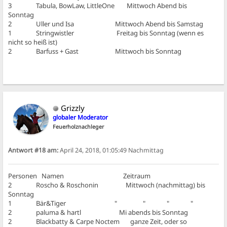
3 Tabula, BowLaw, LittleOne Mittwoch Abend bis
Sonntag
2 Uller und Isa Mittwoch Abend bis Samstag
1 Stringwistler Freitag bis Sonntag (wenn es
nicht so heiß ist)
2 Barfuss + Gast Mittwoch bis Sonntag
Grizzly
globaler Moderator
Feuerholznachleger
Antwort #18 am:
April 24, 2018, 01:05:49 Nachmittag
Personen Namen Zeitraum
2 Roscho & Roschonin Mittwoch (nachmittag) bis
Sonntag
1 Bär&Tiger " " " "
2 paluma & hartl Mi abends bis Sonntag
2 Blackbatty & Carpe Noctem ganze Zeit, oder so