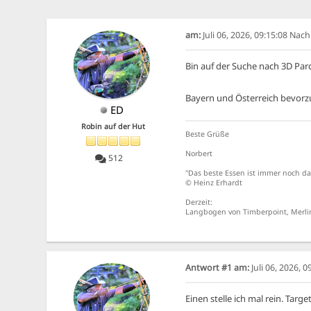
am:
Juli 06, 2026, 09:15:08 Nac
Bin auf der Suche nach 3D Par
Bayern und Österreich bevor
ED
Robin auf der Hut
Beste Grüße
Norbert
512
"Das beste Essen ist immer noch da
© Heinz Erhardt
Derzeit:
Langbogen von Timberpoint, Merlin
Antwort #1 am:
Juli 06, 2026, 
Einen stelle ich mal rein. Targe