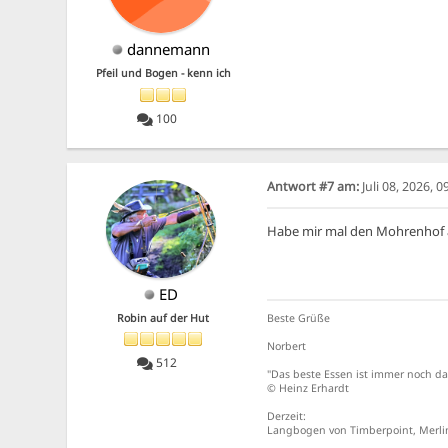
dannemann
Pfeil und Bogen - kenn ich
100
Antwort #7 am:
Juli 08, 2026, 
Habe mir mal den Mohrenhof ang
ED
Robin auf der Hut
Beste Grüße
Norbert
512
"Das beste Essen ist immer noch da
© Heinz Erhardt
Derzeit:
Langbogen von Timberpoint, Merlin