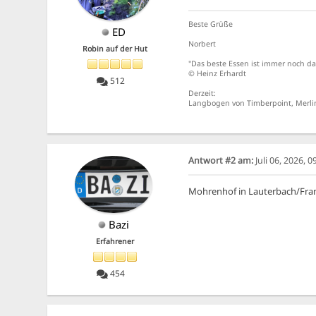
Beste Grüße
ED
Norbert
Robin auf der Hut
"Das beste Essen ist immer noch da
© Heinz Erhardt
512
Derzeit:
Langbogen von Timberpoint, Merlin
Antwort #2 am:
Juli 06, 2026, 
Mohrenhof in Lauterbach/Fra
Bazi
Erfahrener
454