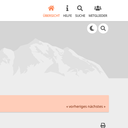
ÜBERSICHT
HILFE
SUCHE
MITGLIEDER
« vorheriges
nächstes »