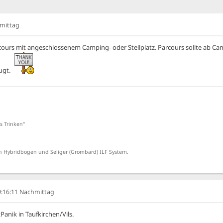
hmittag
cours mit angeschlossenem Camping- oder Stellplatz. Parcours sollte ab Cam
zugt.
s Trinken"
 Hybridbogen und Seliger (Grombard) ILF System.
09:16:11 Nachmittag
tPanik in Taufkirchen/Vils.