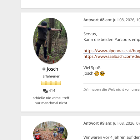
Antwort #8 am:
Juli 08, 2026, 
Servus,
Kann die beiden Parcours empf
https://www.alpenoase.at/bo
https://www.saalbach.com/de
Viel Spaß.
Josch
Josch
Erfahrener
„Wir haben die Welt nicht von unse
414
schieße nie vorbei treff
nur manchmal nicht
Antwort #9 am:
Juli 08, 2026, 
Wir waren vor 4 Jahren auf d