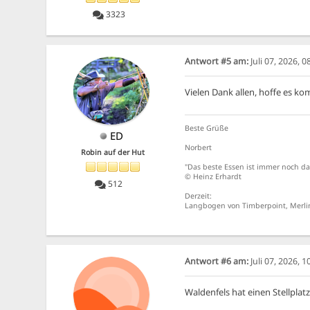
3323
Antwort #5 am:
Juli 07, 2026, 
Vielen Dank allen, hoffe es k
Beste Grüße
ED
Norbert
Robin auf der Hut
"Das beste Essen ist immer noch da
© Heinz Erhardt
512
Derzeit:
Langbogen von Timberpoint, Merlin
Antwort #6 am:
Juli 07, 2026, 
Waldenfels hat einen Stellplatz