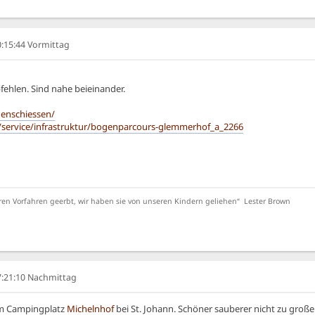
10:15:44 Vormittag
ehlen. Sind nahe beieinander.
genschiessen/
/service/infrastruktur/bogenparcours-glemmerhof_a_2266
ren Vorfahren geerbt, wir haben sie von unseren Kindern geliehen“ Lester Brown
07:21:10 Nachmittag
em Campingplatz
Michelnhof
bei St. Johann. Schöner sauberer nicht zu gro