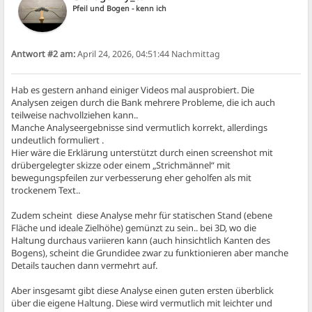
Pfeil und Bogen - kenn ich
Antwort #2 am:
April 24, 2026, 04:51:44 Nachmittag
Hab es gestern anhand einiger Videos mal ausprobiert. Die
Analysen zeigen durch die Bank mehrere Probleme, die ich auch
teilweise nachvollziehen kann..
Manche Analyseergebnisse sind vermutlich korrekt, allerdings
undeutlich formuliert .
Hier wäre die Erklärung unterstützt durch einen screenshot mit
drübergelegter skizze oder einem „Strichmännel“ mit
bewegungspfeilen zur verbesserung eher geholfen als mit
trockenem Text..
Zudem scheint diese Analyse mehr für statischen Stand (ebene
Fläche und ideale Zielhöhe) gemünzt zu sein.. bei 3D, wo die
Haltung durchaus variieren kann (auch hinsichtlich Kanten des
Bogens), scheint die Grundidee zwar zu funktionieren aber manche
Details tauchen dann vermehrt auf.
Aber insgesamt gibt diese Analyse einen guten ersten überblick
über die eigene Haltung. Diese wird vermutlich mit leichter und