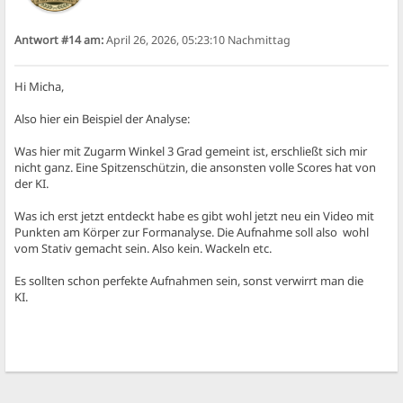
Antwort #14 am:
April 26, 2026, 05:23:10 Nachmittag
Hi Micha,
Also hier ein Beispiel der Analyse:
Was hier mit Zugarm Winkel 3 Grad gemeint ist, erschließt sich mir
nicht ganz. Eine Spitzenschützin, die ansonsten volle Scores hat von
der KI.
Was ich erst jetzt entdeckt habe es gibt wohl jetzt neu ein Video mit
Punkten am Körper zur Formanalyse. Die Aufnahme soll also wohl
vom Stativ gemacht sein. Also kein. Wackeln etc.
Es sollten schon perfekte Aufnahmen sein, sonst verwirrt man die
KI.