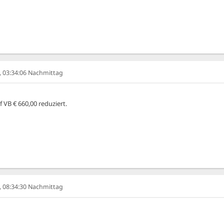
6, 03:34:06 Nachmittag
 VB € 660,00 reduziert.
6, 08:34:30 Nachmittag