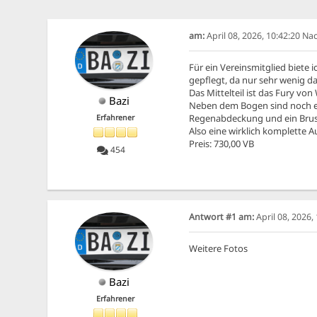
am:
April 08, 2026, 10:42:20 N
Für ein Vereinsmitglied biete
gepflegt, da nur sehr wenig 
Das Mittelteil ist das Fury v
Bazi
Neben dem Bogen sind noch eine
Regenabdeckung und ein Brustsc
Erfahrener
Also eine wirklich komplette 
Preis: 730,00 VB
454
Antwort #1 am:
April 08, 2026
Weitere Fotos
Bazi
Erfahrener