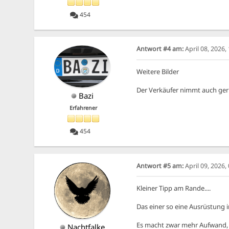
454
Antwort #4 am:
April 08, 2026
Weitere Bilder
Der Verkäufer nimmt auch ger
Bazi
Erfahrener
454
Antwort #5 am:
April 09, 2026
Kleiner Tipp am Rande....
Das einer so eine Ausrüstung i
Es macht zwar mehr Aufwand, ab
Nachtfalke