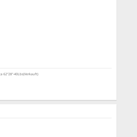
a 62"28"-40Lbs(Verkauft)