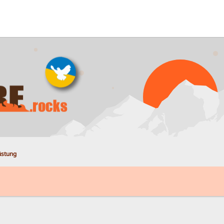
üstung