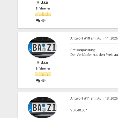
Bazi
Erfahrener
454
Antwort #10 am:
April 11, 202
Preisanpassung:
Der Verkäufer hat den Preis auf
Bazi
Erfahrener
454
Antwort #11 am:
April 13, 202
VB 640,00?