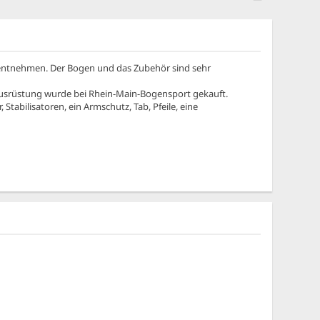
n entnehmen. Der Bogen und das Zubehör sind sehr
e Ausrüstung wurde bei Rhein-Main-Bogensport gekauft.
tabilisatoren, ein Armschutz, Tab, Pfeile, eine