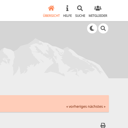
ÜBERSICHT
HILFE
SUCHE
MITGLIEDER
« vorheriges
nächstes »