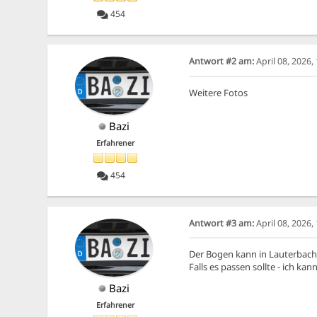
454
Antwort #2 am:
April 08, 2026
Weitere Fotos
Bazi
Erfahrener
454
Antwort #3 am:
April 08, 2026
Der Bogen kann in Lauterbac
Falls es passen sollte - ich 
Bazi
Erfahrener