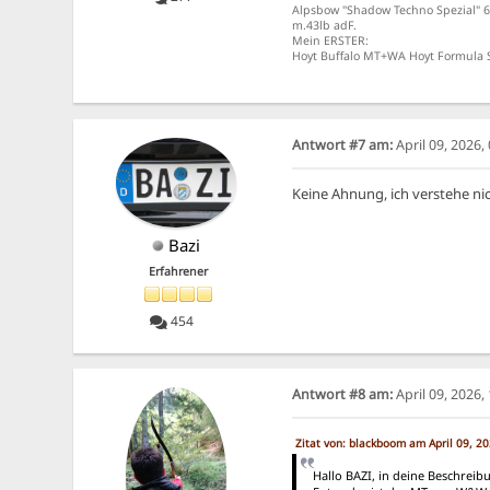
Alpsbow "Shadow Techno Spezial" 6
m.43lb adF.
Mein ERSTER:
Hoyt Buffalo MT+WA Hoyt Formula 
Antwort #7 am:
April 09, 2026
Keine Ahnung, ich verstehe ni
Bazi
Erfahrener
454
Antwort #8 am:
April 09, 2026
Zitat von: blackboom am April 09, 2
Hallo BAZI, in deine Beschreibu