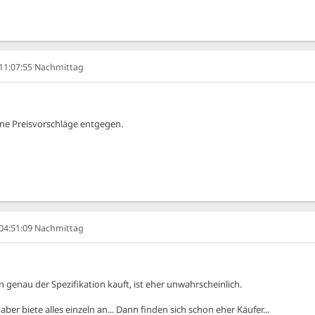
, 11:07:55 Nachmittag
ne Preisvorschläge entgegen.
, 04:51:09 Nachmittag
n genau der Spezifikation kauft, ist eher unwahrscheinlich.
er biete alles einzeln an... Dann finden sich schon eher Käufer...