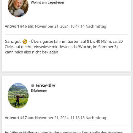
Wohnt am Lagerfeuer
Antwort #16 am:
November 21, 2024, 10:47:14 Nachmittag
Ganz gut
- Übers ganze Jahr im Garten auf 8 bis 40 (45)m, ca. 20
Ziele, auf der Vereinswiese mindestens 1x/Woche, im Sommer 3x -
kann mich also nicht beklagen
Einsiedler
Erfahrener
Antwort #17 am:
November 21, 2024, 11:16:18 Nachmittag
Im Winter Hallentraining in der gemieteten Sporthalle des Vereines.