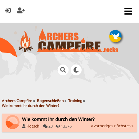
Archers Campfire
»
Bogenschießen
»
Training
»
Wie kommt ihr durch den Winter?
Wie kommt ihr durch den Winter?
« vorheriges
nächstes »
Flotschi
·
23 ·
13376