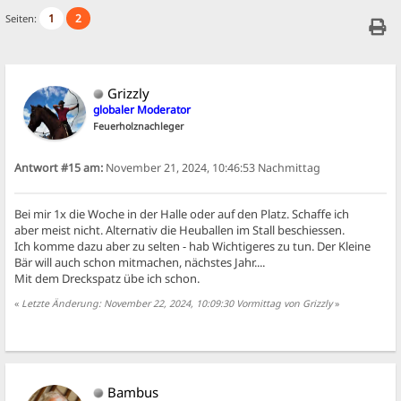
1
2
Seiten:
Grizzly
globaler Moderator
Feuerholznachleger
Antwort #15 am:
November 21, 2024, 10:46:53 Nachmittag
Bei mir 1x die Woche in der Halle oder auf den Platz. Schaffe ich
aber meist nicht. Alternativ die Heuballen im Stall beschiessen.
Ich komme dazu aber zu selten - hab Wichtigeres zu tun. Der Kleine
Bär will auch schon mitmachen, nächstes Jahr....
Mit dem Dreckspatz übe ich schon.
«
Letzte Änderung: November 22, 2024, 10:09:30 Vormittag von Grizzly
»
Bambus