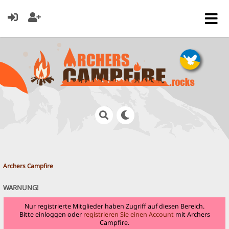
Archers Campfire
WARNUNG!
Nur registrierte Mitglieder haben Zugriff auf diesen Bereich.
Bitte einloggen oder
registrieren Sie einen Account
mit Archers
Campfire.