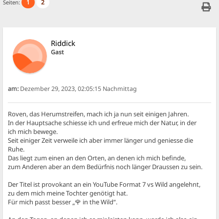
1
2
Seiten:
Riddick
Gast
am:
Dezember 29, 2023, 02:05:15 Nachmittag
Roven, das Herumstreifen, mach ich ja nun seit einigen Jahren.
In der Hauptsache schiesse ich und erfreue mich der Natur, in der
ich mich bewege.
Seit einiger Zeit verweile ich aber immer länger und geniesse die
Ruhe.
Das liegt zum einen an den Orten, an denen ich mich befinde,
zum Anderen aber an dem Bedürfnis noch länger Draussen zu sein.
Der Titel ist provokant an ein YouTube Format 7 vs Wild angelehnt,
zu dem mich meine Tochter genötigt hat.
Für mich passt besser „🌹 in the Wild“.