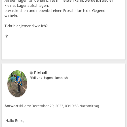
An den Tagen, an denen ich es mir leisten kann, werde ich also ein
kleines Lager aufschlagen,
etwas kochen und nebenbei einen Frosch durch die Gegend
wirbeln.
Tickt hier Jemand wie ich?
🌹
Pinball
Pfeil und Bogen - kenn ich
Antwort #1 am:
Dezember 29, 2023, 03:19:53 Nachmittag
Hallo Rose,