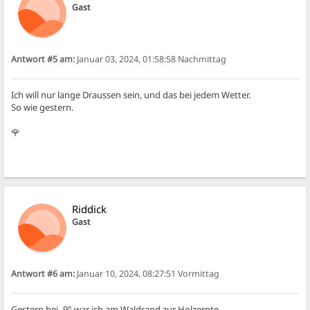
Gast
Antwort #5 am:
Januar 03, 2024, 01:58:58 Nachmittag
Ich will nur lange Draussen sein, und das bei jedem Wetter.
So wie gestern.
🌹
Riddick
Gast
Antwort #6 am:
Januar 10, 2024, 08:27:51 Vormittag
Gestern bei -9° war ich am Waldrand zur Holzernte.