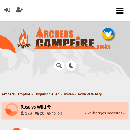
Archers Campfire
»
Bogenschießen
»
Roven
»
Rose vs Wild 🌹
Rose vs Wild 🌹
« vorheriges
nächstes »
Gast ·
20 ·
16464