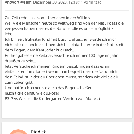
Antwort #4 am:
Dezember 30, 2023, 12:18:11 Vormittag
Zur Zeit reden alle vom Überleben in der Wildnis....
Weil viele Menschen heute so weit weg sind von der Natur dass die
vergessen haben dass es die Natur ist,die es uns ermöglicht zu
leben...
Ich bin seit frühester Kindheit Buschcrafter...nur würde ich mich
nicht als solchen bezeichnen...ich bin einfach gerne in der Natur,mit
dem Bogen, dem Kanu,oder Rucksack....
Früher gab es eine Zeit,da versuchte ich immer 100 Tage im Jahr
draußen zu sein...
Jetzt Versuche ich meinen Kindern beizubringen dass es am
einfachsten funktioniert,wenn man begreift dass die Natur nicht
dein Feind ist in der du überleben musst, sondern wie viel sie dir
zum Leben gibt...
Und natürlich lernen sie auch das Bogenschießen.
Ja,ich ticke genau wie du,Rose!
PS: 7 vs Wild ist die Kindergarten Version von Alone :-)
Riddick