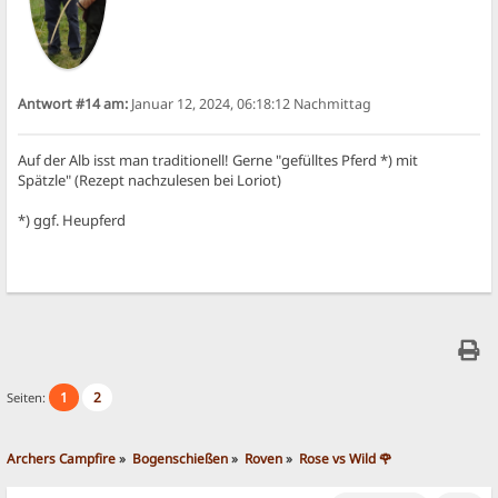
Antwort #14 am:
Januar 12, 2024, 06:18:12 Nachmittag
Auf der Alb isst man traditionell! Gerne "gefülltes Pferd *) mit
Spätzle" (Rezept nachzulesen bei Loriot)
*) ggf. Heupferd
1
2
Seiten:
Archers Campfire
»
Bogenschießen
»
Roven
»
Rose vs Wild 🌹