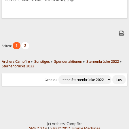
1
2
Seiten:
Archers Campfire
»
Sonstiges
»
Spendenaktionen
»
Sternenbrücke 2022
»
Sternenbrücke 2022
Gehe zu:
(c) Archers' Campfire
SMF 2.0.19
|
SMF © 2017
,
Simple Machines