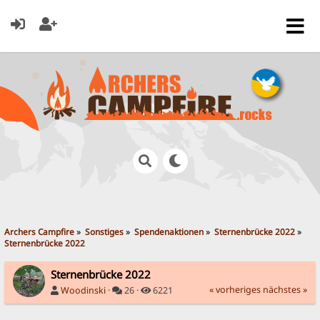
Archers Campfire
»
Sonstiges
»
Spendenaktionen
»
Sternenbrücke 2022
»
Sternenbrücke 2022
Sternenbrücke 2022
« vorheriges
nächstes »
Woodinski
·
26 ·
6221