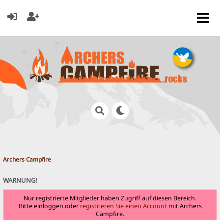
Archers Campfire
WARNUNG!
Nur registrierte Mitglieder haben Zugriff auf diesen Bereich.
Bitte einloggen oder
registrieren Sie einen Account
mit Archers
Campfire.