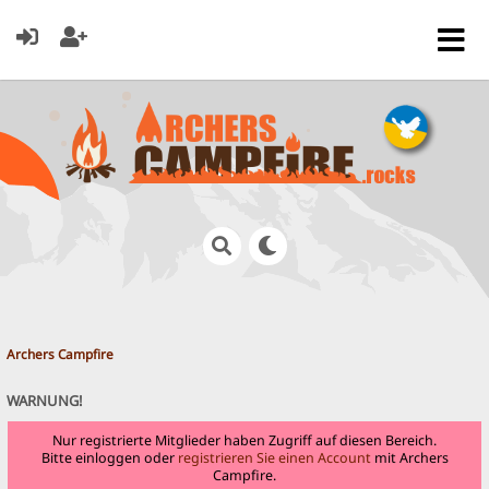
Archers Campfire
WARNUNG!
Nur registrierte Mitglieder haben Zugriff auf diesen Bereich.
Bitte einloggen oder
registrieren Sie einen Account
mit Archers
Campfire.