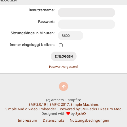
NLOGGEN
Benutzername:
Passwort:
Sitzungslänge in Minuten:
Immer eingeloggt bleiben:
Passwort vergessen?
(c) Archers' Campfire
SMF 2.0.19
|
SMF © 2017
,
Simple Machines
Simple Audio Video Embedder
|
Powered by SMFPacks Likes Pro Mod
Designed with
by
SychO
Impressum
Datenschutz
Nutzungsbedingungen