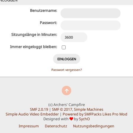
NLOGGEN
Benutzername:
Passwort:
Sitzungslänge in Minuten:
Immer eingeloggt bleiben:
Passwort vergessen?
(c) Archers' Campfire
SMF 2.0.19
|
SMF © 2017
,
Simple Machines
Simple Audio Video Embedder
|
Powered by SMFPacks Likes Pro Mod
Designed with
by
SychO
Impressum
Datenschutz
Nutzungsbedingungen