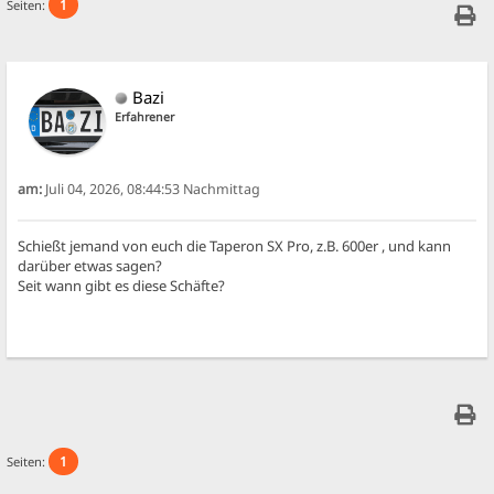
1
Seiten:
Bazi
Erfahrener
am:
Juli 04, 2026, 08:44:53 Nachmittag
Schießt jemand von euch die Taperon SX Pro, z.B. 600er , und kann
darüber etwas sagen?
Seit wann gibt es diese Schäfte?
1
Seiten: