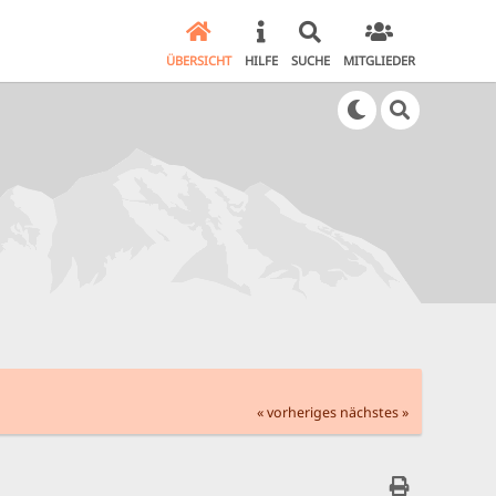
ÜBERSICHT
HILFE
SUCHE
MITGLIEDER
« vorheriges
nächstes »