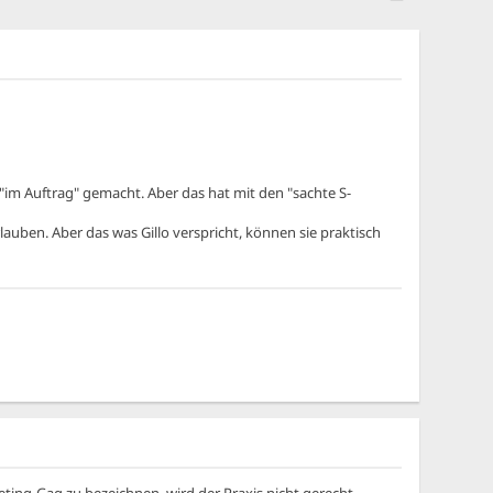
 "im Auftrag" gemacht. Aber das hat mit den "sachte S-
lauben. Aber das was Gillo verspricht, können sie praktisch
ting-Gag zu bezeichnen, wird der Praxis nicht gerecht.