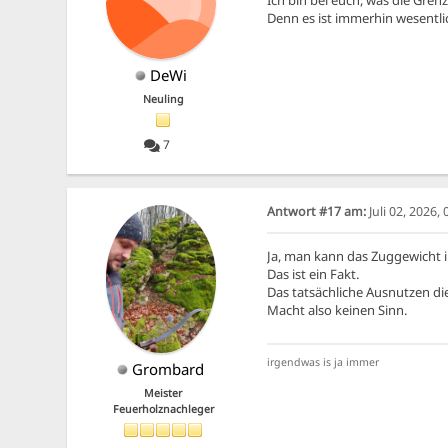
Denn es ist immerhin wesentl
DeWi
Neuling
7
Antwort #17 am:
Juli 02, 2026,
Ja, man kann das Zuggewicht 
Das ist ein Fakt.
Das tatsächliche Ausnutzen di
Macht also keinen Sinn.
irgendwas is ja immer
Grombard
Meister
Feuerholznachleger