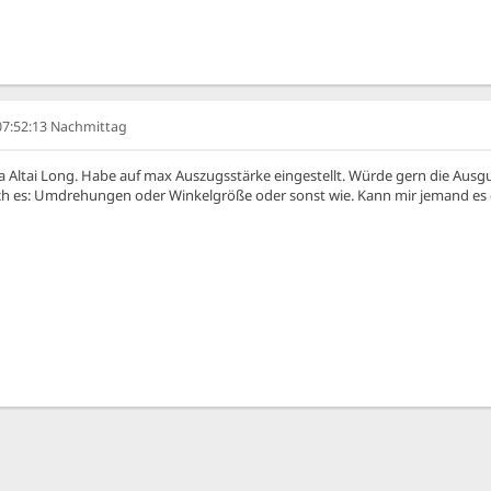
 07:52:13 Nachmittag
 Altai Long. Habe auf max Auszugsstärke eingestellt. Würde gern die Ausgug
ich es: Umdrehungen oder Winkelgröße oder sonst wie. Kann mir jemand es 