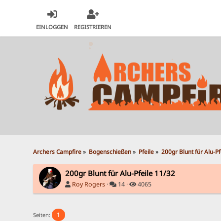
EINLOGGEN
REGISTRIEREN
Archers Campfire
»
Bogenschießen
»
Pfeile
»
200gr Blunt für Alu-Pf
200gr Blunt für Alu-Pfeile 11/32
Roy Rogers
·
14 ·
4065
1
Seiten: