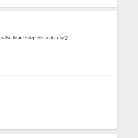
illst die auf Holzpfeile stecken. 😌👌