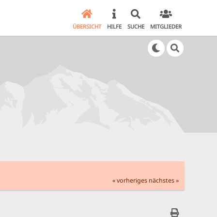
ÜBERSICHT
HILFE
SUCHE
MITGLIEDER
« vorheriges
nächstes »