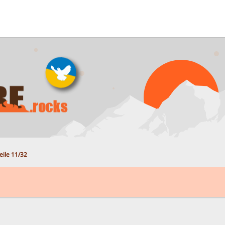
eile 11/32