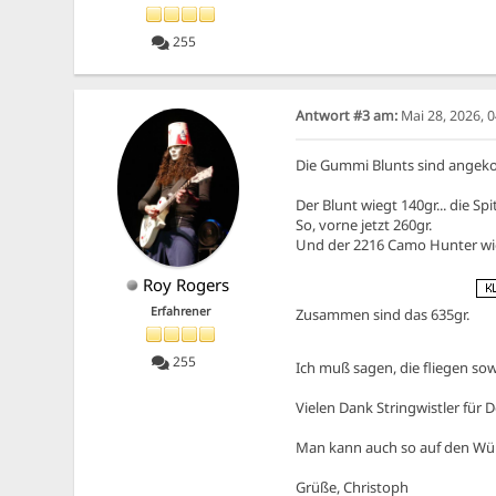
255
Antwort #3 am:
Mai 28, 2026, 
Die Gummi Blunts sind angek
Der Blunt wiegt 140gr... die Spi
So, vorne jetzt 260gr.
Und der 2216 Camo Hunter wieg
Roy Rogers
Erfahrener
Zusammen sind das 635gr.
255
Ich muß sagen, die fliegen so
Vielen Dank Stringwistler für D
Man kann auch so auf den Würfe
Grüße, Christoph