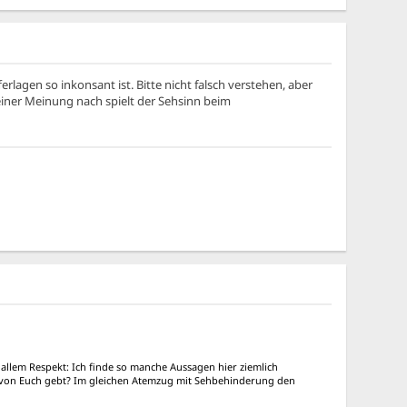
ferlagen so inkonsant ist. Bitte nicht falsch verstehen, aber
einer Meinung nach spielt der Sehsinn beim
llem Respekt: Ich finde so manche Aussagen hier ziemlich
da von Euch gebt? Im gleichen Atemzug mit Sehbehinderung den