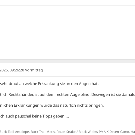
025, 09:26:20 Vormittag
sehr drauf an welche Erkrankung sie an den Augen hat.
lich Rechtshänder, ist auf dem rechten Auge blind. Deswegen ist sie damals
nlichen Erkrankungen würde das natürlich nichts bringen.
h auch pauschal keine Tipps geben.....
k Trail Antelope, Buck Trail Metis, Rolan Snake / Black Widow PMA X Desert Camo, Harv