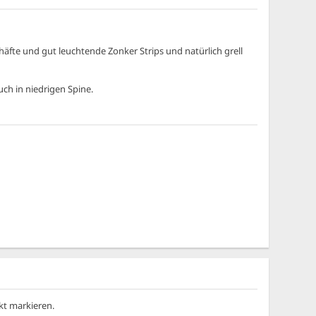
äfte und gut leuchtende Zonker Strips und natürlich grell
uch in niedrigen Spine.
kt markieren.