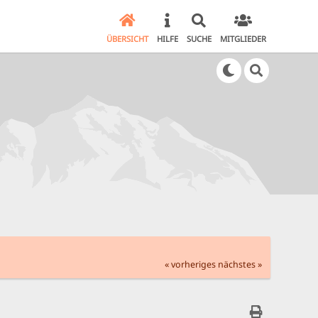
ÜBERSICHT
HILFE
SUCHE
MITGLIEDER
« vorheriges
nächstes »