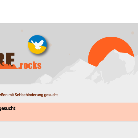
ießen mit Sehbehinderung gesucht
gesucht