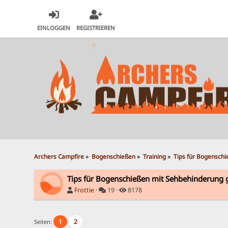
EINLOGGEN
REGISTRIEREN
Archers Campfire
»
Bogenschießen
»
Training
»
Tips für Bogensch
Tips für Bogenschießen mit Sehbehinderung 
Frottie
·
19 ·
8178
1
2
Seiten: