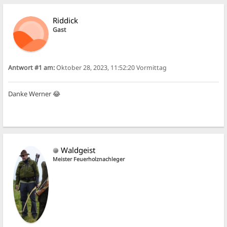
Riddick
Gast
Antwort #1 am:
Oktober 28, 2023, 11:52:20 Vormittag
Danke Werner 😂
Waldgeist
Meister Feuerholznachleger