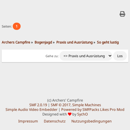
1
Seiten:
Archers Campfire
»
Bogenjagd
»
Praxis und Ausrüstung
»
So geht lustig
Gehe zu:
(c) Archers' Campfire
SMF 2.0.19
|
SMF © 2017
,
Simple Machines
Simple Audio Video Embedder
|
Powered by SMFPacks Likes Pro Mod
Designed with
by
SychO
Impressum
Datenschutz
Nutzungsbedingungen