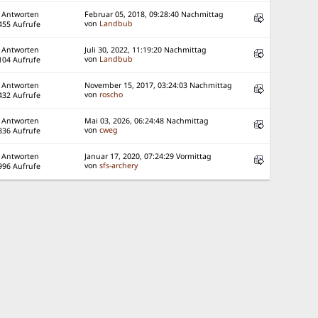
 Antworten
Februar 05, 2018, 09:28:40 Nachmittag
von
Landbub
455 Aufrufe
 Antworten
Juli 30, 2022, 11:19:20 Nachmittag
von
Landbub
104 Aufrufe
 Antworten
November 15, 2017, 03:24:03 Nachmittag
von
roscho
432 Aufrufe
 Antworten
Mai 03, 2026, 06:24:48 Nachmittag
von
cweg
336 Aufrufe
 Antworten
Januar 17, 2020, 07:24:29 Vormittag
von
sfs-archery
996 Aufrufe