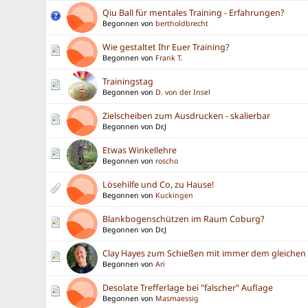
Qiu Ball für mentales Training - Erfahrungen?
Begonnen von
bertholdbrecht
Wie gestaltet Ihr Euer Training?
Begonnen von
Frank T.
Trainingstag
Begonnen von
D. von der Insel
Zielscheiben zum Ausdrucken - skalierbar
Begonnen von Dr.J
Etwas Winkellehre
Begonnen von
roscho
Lösehilfe und Co, zu Hause!
Begonnen von
Kuckingen
Blankbogenschützen im Raum Coburg?
Begonnen von Dr.J
Clay Hayes zum Schießen mit immer dem gleichen 
Begonnen von
Ari
Desolate Trefferlage bei "falscher" Auflage
Begonnen von
Masmaessig