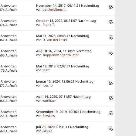
 Antworten
November 14, 2017, 06:11:51 Nachmittag
von
bertholdbrecht
874 Aufrufe
 Antworten
Oktober 13, 2022, 06:31:07 Nachmittag
von
Frank T.
074 Aufrufe
 Antworten
Mai 11, 2025, 08:48:47 Nachmittag
von
D. von der Insel
367 Aufrufe
 Antworten
August 16, 2024, 11:18:21 Vormittag
von
Treppenwangenrollator
505 Aufrufe
 Antworten
Mai 17, 2018, 02:07:57 Nachmittag
von Steff
176 Aufrufe
 Antworten
Januar 15, 2024, 12:06:21 Nachmittag
von
roscho
872 Aufrufe
 Antworten
April 14, 2020, 07:11:57 Nachmittag
von
wurlitzer
864 Aufrufe
 Antworten
September 19, 2019, 10:36:11 Nachmittag
von
BowLaw
651 Aufrufe
 Antworten
Juli 28, 2020, 03:31:11 Nachmittag
von
Gekko
660 Aufrufe