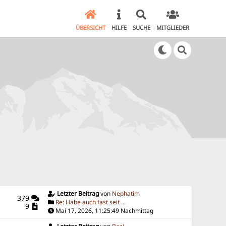
ÜBERSICHT
HILFE
SUCHE
MITGLIEDER
Letzter Beitrag
von
Nephatim
379
Re: Habe auch fast seit ...
9
Mai 17, 2026, 11:25:49 Nachmittag