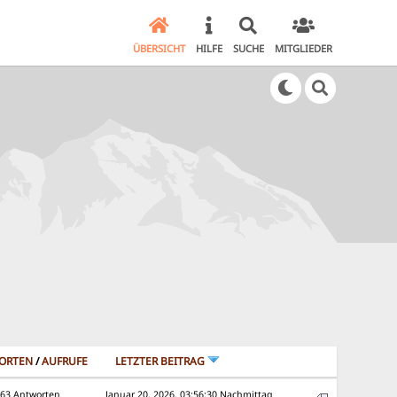
ÜBERSICHT
HILFE
SUCHE
MITGLIEDER
ORTEN
/
AUFRUFE
LETZTER BEITRAG
63 Antworten
Januar 20, 2026, 03:56:30 Nachmittag