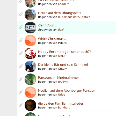
Begonnen von
Kedde †
Heute auf dem Übungsplatz
Begonnen von
Rudolf aus der Südpfalz
Geht doch ...
Begonnen von
Bazi
White Christmas...
Begonnen von Polaris
Hobby-Entomologen unter euch??
Begonnen von
JanL (†)
Der kleine Bär und sein Schnitzel
Begonnen von
Grizzly
Parcours im Kinderzimmer
Begonnen von
toddym
Neulich auf dem Abenberger Parcour
Begonnen von
Udde
die beiden Familienmitglieder
Begonnen von
Burkhard