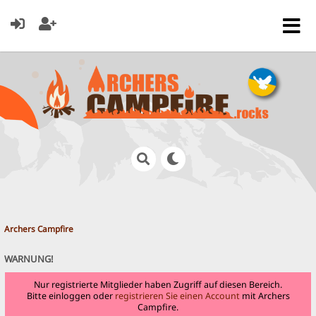
Archers Campfire
WARNUNG!
Nur registrierte Mitglieder haben Zugriff auf diesen Bereich.
Bitte einloggen oder
registrieren Sie einen Account
mit Archers
Campfire.