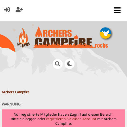
Archers Campfire
WARNUNG!
Nur registrierte Mitglieder haben Zugriff auf diesen Bereich.
Bitte einloggen oder
registrieren Sie einen Account
mit Archers
Campfire.