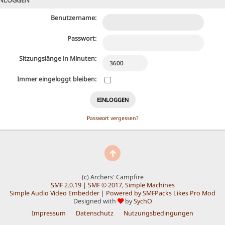
NLOGGEN
Benutzername:
Passwort:
Sitzungslänge in Minuten:
Immer eingeloggt bleiben:
Passwort vergessen?
(c) Archers' Campfire
SMF 2.0.19
|
SMF © 2017
,
Simple Machines
Simple Audio Video Embedder
|
Powered by SMFPacks Likes Pro Mod
Designed with
by
SychO
Impressum
Datenschutz
Nutzungsbedingungen